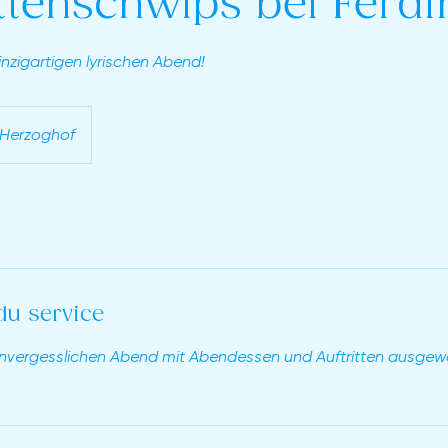
tenschwips bei Ferd
inzigartigen lyrischen Abend!
Herzoghof
du service
 unvergesslichen Abend mit Abendessen und Auftritten ausgew