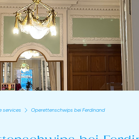
e services
Operettenschwips bei Ferdinand